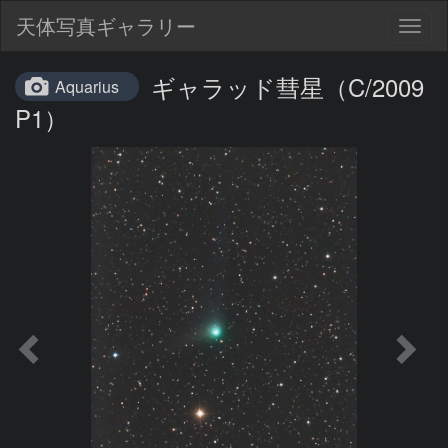
天体写真ギャラリー
Togg
navig
ギャラッド彗星（C/2009
Aquarius
P1）