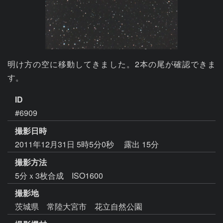
明け方の空に移動してきました。2本の尾が確認できま
す。
ID
#6909
撮影日時
2011年12月31日 5時5分0秒
露出 15分
撮影方法
5分ｘ3枚合成 ISO1600
撮影地
茨城県 常陸大宮市 花立自然公園