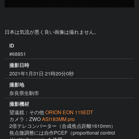
日本は気流が悪く良い画像は撮れません。
ID
#68851
撮影日時
2021年1月31日 21時20分0秒
撮影地
奈良県生駒市
撮影機材
望遠鏡：その他
ORION EON 115EDT
カメラ：ZWO
ASI183MM pro
2倍テレコンバーター（合成焦点距離1610mm）

焦点微調整には自作PCEF（proportional control 