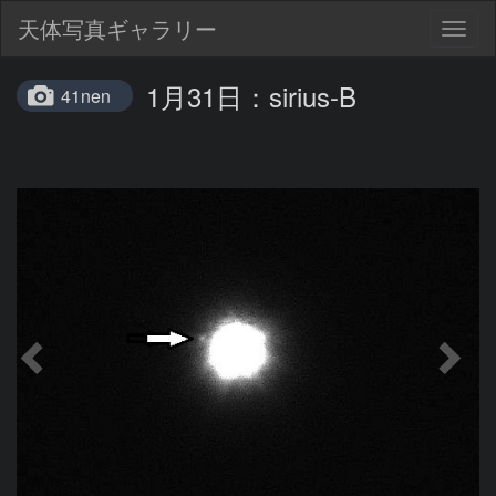
天体写真ギャラリー
Togg
navig
1月31日：sirius-B
41nen