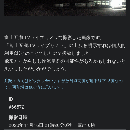
富士五湖.TVライブカメラで撮影した画像です。

「富士五湖.TVライブカメラ」の出典を明示すれば個人的
利用OKとのことでしたので投稿しました。

飛来方向からしし座流星群の可能性があるかもしれないと
思いましたがいかがでしょう。
注記：
方向はピッタリ合いますが放射点高度が地平線下18度なの
で、可能性は低そうに思います。
ID
#66572
撮影日時
2020年11月16日 21時20分0秒
露出 0秒