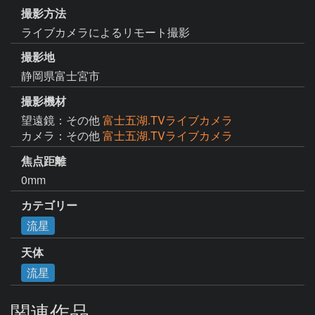
撮影方法
ライブカメラによるリモート撮影
撮影地
静岡県富士宮市
撮影機材
望遠鏡：その他
富士五湖.TVライブカメラ
カメラ：その他
富士五湖.TVライブカメラ
焦点距離
0mm
カテゴリー
流星
天体
流星
関連作品