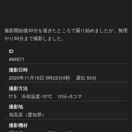
撮影開始後30分を過ぎたところで曇り始めましたが、無理
やり50分まで撮影しました。
ID
#66571
撮影日時
2020年11月15日 3時22分0秒
露出 50分
撮影方法
f7.5 冷却温度-10℃ 10分×5コマ
撮影地
旭高原（愛知県）
撮影機材