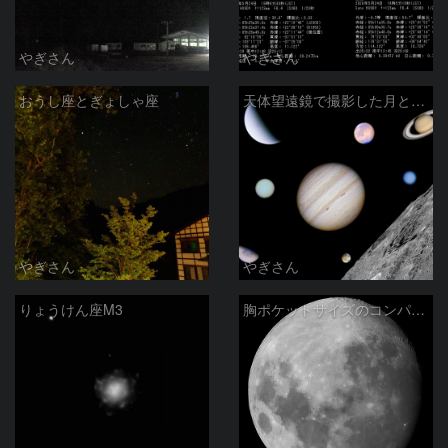
やぎさん
やぎさん
おうし座とぎょしゃ座
天体望遠鏡で撮影した月と太陽系惑星
やぎさん
やぎさん
りょうけん座M3
胸ポケットサイズのコンパクトデジカメによる月