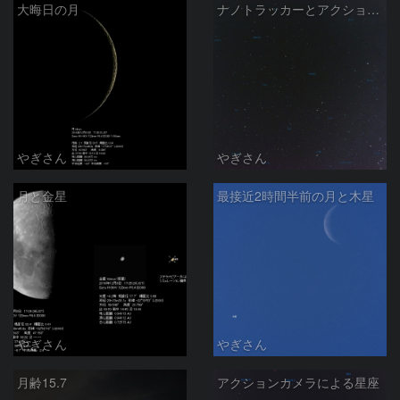
大晦日の月
ナノトラッカーとアクションカメラによる冬の夜半の星座
やぎさん
やぎさん
月と金星
最接近2時間半前の月と木星
やぎさん
やぎさん
月齢15.7
アクションカメラによる星座