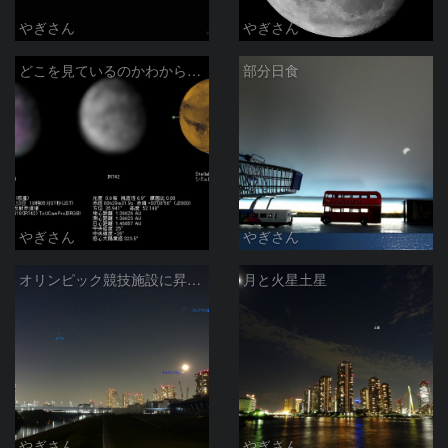
やぎさん
やぎさん
どこを見ているのかわからないくらいの火星の砂嵐
部分日食
やぎさん
やぎさん
オリンピック競技施設に昇る月
月と火星土星
やぎさん
やぎさん