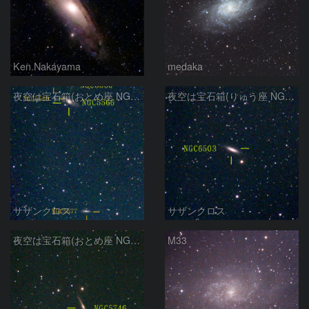
Ken.Nakayama
medaka
夜空は宝石箱(おとめ座 NGC5566) Seestar50
夜空は宝石箱(りゅう座 NGC6503) Seestar50
サザンクロス
サザンクロス
夜空は宝石箱(おとめ座 NGC5746) Seestar50
M33