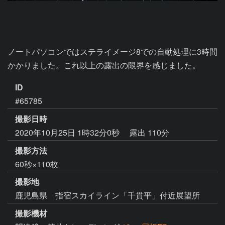
ノートパソコンではステライメージ8での自動処理に3時間
かかりました。これ以上の露出の限界を感じました。
ID
#65785
撮影日時
2020年10月25日 1時32分0秒
露出 110分
撮影方法
60秒×110枚
撮影地
鹿児島県 指宿スカイライン「千貫平」付近展望所
撮影機材