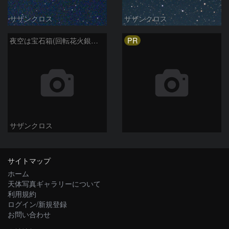
サザンクロス
サザンクロス
PR
夜空は宝石箱(回転花火銀河 M101) Seestar50
サザンクロス
サイトマップ
ホーム
天体写真ギャラリーについて
利用規約
ログイン/新規登録
お問い合わせ