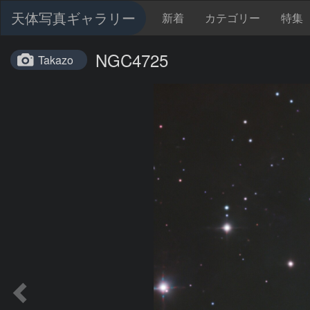
天体写真ギャラリー
新着
カテゴリー
特集
NGC4725
Takazo