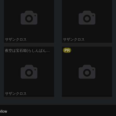
サザンクロス
サザンクロス
PR
夜空は宝石箱(らしんばん座 NGC2613) Seestar50
サザンクロス
llow