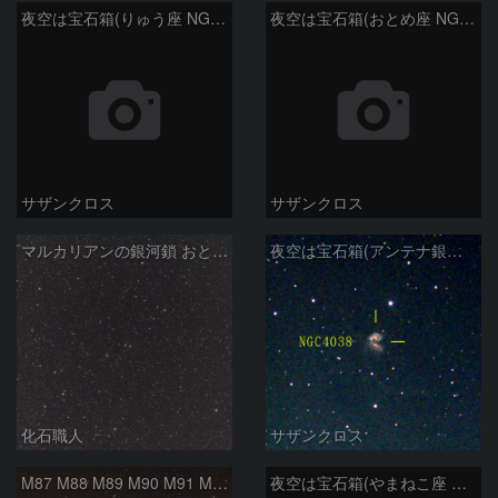
夜空は宝石箱(りゅう座 NGC6503) Seestar50
夜空は宝石箱(おとめ座 NGC5746) Seestar50
サザンクロス
サザンクロス
マルカリアンの銀河鎖 おとめ座・ かみのけ座の銀河
夜空は宝石箱(アンテナ銀河 NGC4038) Seestar50
化石職人
サザンクロス
M87 M88 M89 M90 M91 M100 マルカリアンの銀河鎖 おとめ座 かみのけ座
夜空は宝石箱(やまねこ座 NGC2683) Seestar50