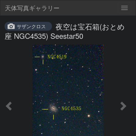
天体写真ギャラリー
Togg
navig
夜空は宝石箱(おとめ
サザンクロス
座 NGC4535) Seestar50