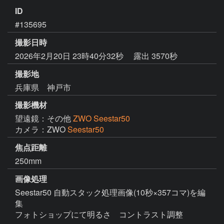
ID
#135695
撮影日時
2026年2月20日 23時40分32秒
露出 3570秒
撮影地
兵庫県 神戸市
撮影機材
望遠鏡：その他
ZWO Seestar50
カメラ：ZWO
Seestar50
焦点距離
250mm
画像処理
Seestar50 自動スタック処理画像(10秒×357コマ)を編
集

フォトショップにて明るさ　コントラスト調整
