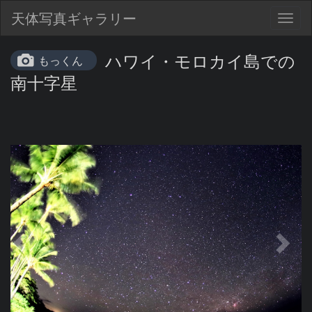
天体写真ギャラリー
Togg
navig
ハワイ・モロカイ島での
もっくん
南十字星