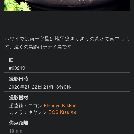
ハワイでは南十字星は地平線ぎりぎりの高さで南中しま
す。遠くの島影はラナイ島です。
ID
#60219
撮影日時
2020年2月22日 21時13分0秒
撮影機材
望遠鏡：ニコン
Fisheye Nikkor
カメラ：キヤノン
EOS Kiss X9
焦点距離
10mm