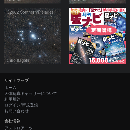
PR
IC2602 Southern Pleiades
Ichiro Itagaki
サイトマップ
ホーム
天体写真ギャラリーについて
利用規約
ログイン/新規登録
お問い合わせ
会社情報
アストロアーツ