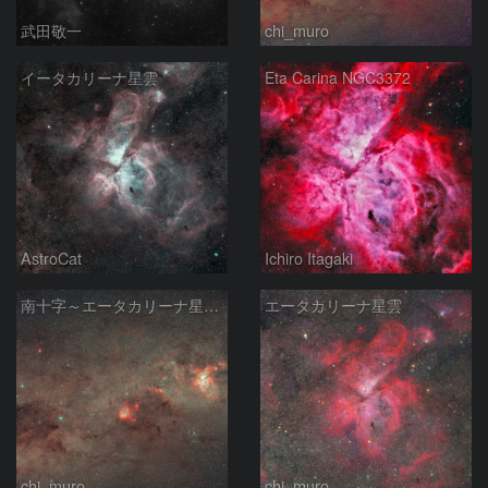
武田敬一
chi_muro
イータカリーナ星雲
Eta Carina NGC3372
AstroCat
Ichiro Itagaki
南十字～エータカリーナ星雲付近
エータカリーナ星雲
chi_muro
chi_muro