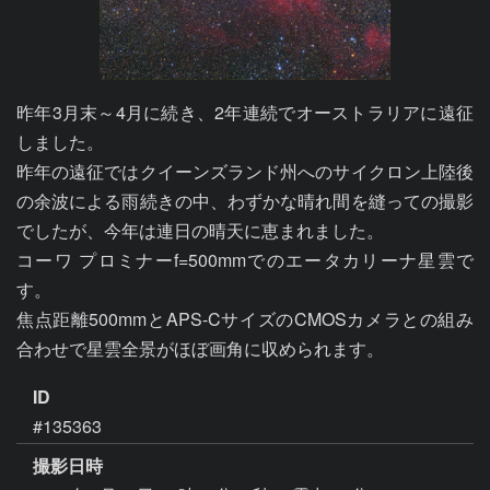
昨年3月末～4月に続き、2年連続でオーストラリアに遠征
しました。

昨年の遠征ではクイーンズランド州へのサイクロン上陸後
の余波による雨続きの中、わずかな晴れ間を縫っての撮影
でしたが、今年は連日の晴天に恵まれました。

コーワ プロミナーf=500mmでのエータカリーナ星雲で
す。

焦点距離500mmとAPS-CサイズのCMOSカメラとの組み
ID
#135363
撮影日時