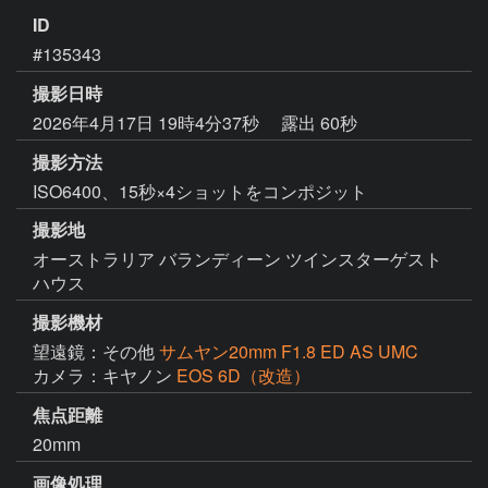
ID
#135343
撮影日時
2026年4月17日 19時4分37秒
露出 60秒
撮影方法
ISO6400、15秒×4ショットをコンポジット
撮影地
オーストラリア バランディーン ツインスターゲスト
ハウス
撮影機材
望遠鏡：その他
サムヤン20mm F1.8 ED AS UMC
カメラ：キヤノン
EOS 6D（改造）
焦点距離
20mm
画像処理