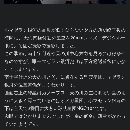
小マゼラン銀河の高度が低くならない夕方の薄明終了後の
時間に、天の南極付近の星空を20mmレンズ＋デジタル一
眼による固定撮影で撮影しました。

この季節は南十字付近や天の川中心方向を見るには好条件
なのですが、唯一マゼラン銀河だけは下方経過前後にかか
ってしまいます。

南十字付近の天の川とそこに点在する星雲星団、マゼラン
銀河の位置関係がよくわかります。

画面右上の輝星はカノープス、天の川の左に明るい星のよ
うに大きく写っているのはオメガ星団、小マゼラン銀河の
下は全天で2番目に大きい球状星団NGC104です。

肉眼では分かりませんでしたが、南の低空に薄雲がかかっ