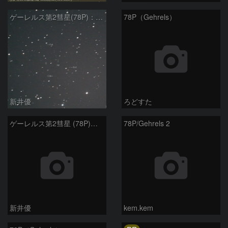
ゲーレルス第2彗星(78P)：2020/01/22
78P（Gehrels）
新井優
ろどすた
ゲーレルス第2彗星 (78P)：2020/01/06
78P/Gehrels 2
新井優
kem.kem