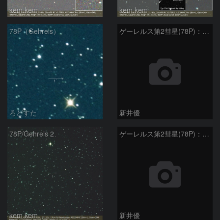
kem.kem
kem.kem
78P（Gehrels）
ゲーレルス第2彗星(78P)：2020/03/20
ろどすた
新井優
78P/Gehrels 2
ゲーレルス第2彗星(78P)：2020/02/18
kem.kem
新井優