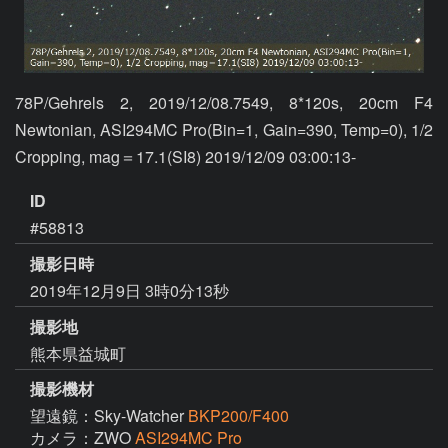
78P/Gehrels 2, 2019/12/08.7549, 8*120s, 20cm F4 
Newtonian, ASI294MC Pro(Bin=1, Gain=390, Temp=0), 1/2 
Cropping, mag＝17.1(SI8) 2019/12/09 03:00:13-
ID
#58813
撮影日時
2019年12月9日 3時0分13秒
撮影地
熊本県益城町
撮影機材
望遠鏡：Sky-Watcher
BKP200/F400
カメラ：ZWO
ASI294MC Pro