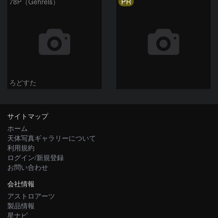
PR
78P（Gehrels）
ろどすた
サイトマップ
ホーム
天体写真ギャラリーについて
利用規約
ログイン/新規登録
お問い合わせ
会社情報
アストロアーツ
製品情報
星ナビ