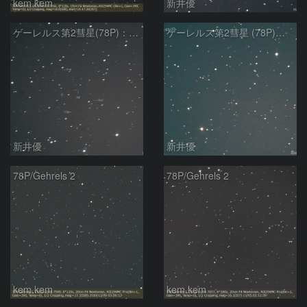
kem.kem
新井優
ゲーレルス第2彗星(78P)：2020/01/22
ゲーレルス第2彗星 (78P)：2020/01/06
新井優
新井優
78P/Gehrels 2
78P/Gehrels 2
kem.kem
kem.kem