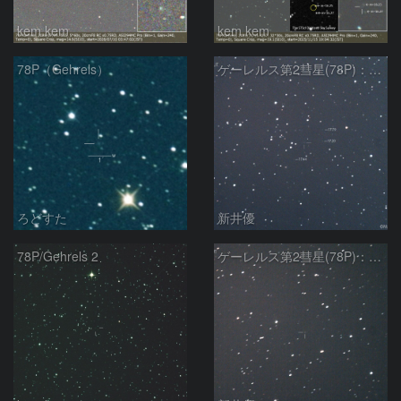
kem.kem
kem.kem
78P（Gehrels）
ゲーレルス第2彗星(78P)：2020/03/20
ろどすた
新井優
78P/Gehrels 2
ゲーレルス第2彗星(78P)：2020/02/18