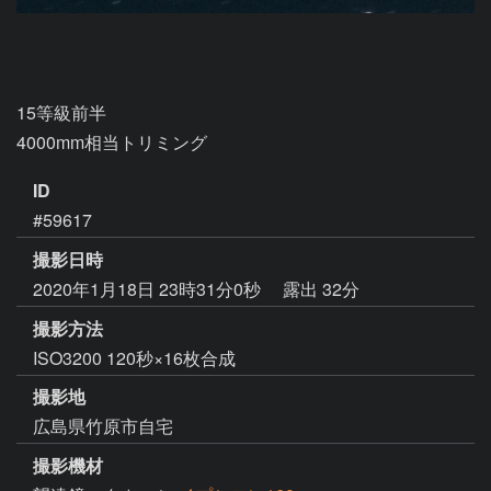
15等級前半

4000mm相当トリミング
ID
#59617
撮影日時
2020年1月18日 23時31分0秒
露出 32分
撮影方法
ISO3200 120秒×16枚合成
撮影地
広島県竹原市自宅
撮影機材