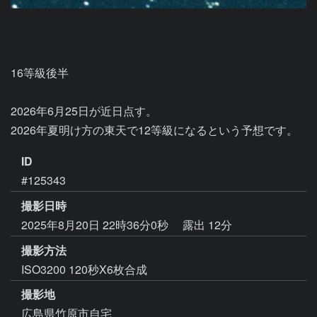
16等級後半

2026年6月25日が近日点す。

2026年夏明け方の東天で12等級になるという予想です。
ID
#125343
撮影日時
2025年8月20日 22時36分0秒
露出 12分
撮影方法
ISO3200 120秒X6枚合成
撮影地
広島県竹原市自宅