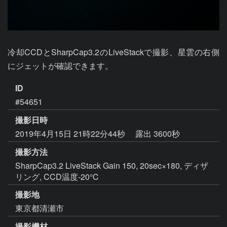
冷却CCDとSharpCap3.2のLiveStackで撮影、星雲の右側
にジェットが確認できます。
ID
#54651
撮影日時
2019年4月15日 21時22分44秒
露出 3600秒
撮影方法
SharpCap3.2 LiveStack Gain 150, 20sec×180, ディザ
リング, CCD温度-20℃
撮影地
東京都清瀬市
撮影機材