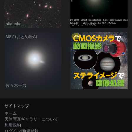
hltanaka
ひろしちゃん
PR
M87 (おとめ座A)
佐々木一男
サイトマップ
ホーム
天体写真ギャラリーについて
利用規約
ログイン/新規登録