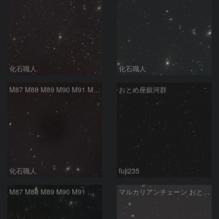
化石職人
化石職人
M87 M88 M89 M90 M91 M100 マルカリアンの銀河鎖 おとめ座 かみのけ座
おとめ座銀河群
化石職人
fuji235
M87 M88 M89 M90 M91 マルカリアンの銀河鎖 おとめ座 かみのけ座
マルカリアンチェーン おとめ座銀河団 2026/05/13