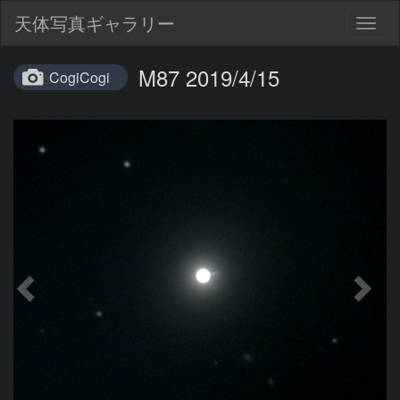
天体写真ギャラリー
Togg
navig
M87 2019/4/15
CogiCogi