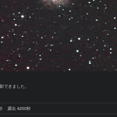
撮影できました。
8秒
露出 4200秒