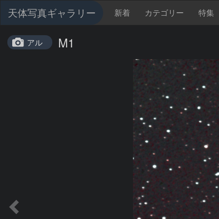
天体写真ギャラリー
新着
カテゴリー
特集
M1
アル