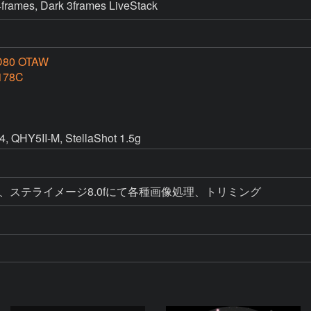
4frames, Dark 3frames LiveStack
80 OTAW
178C
, QHY5II-M, StellaShot 1.5g
eStack、ステライメージ8.0fにて各種画像処理、トリミング