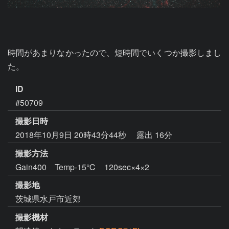
時間があまりなかったので、短時間でいくつか撮影しまし
た。
ID
#50709
撮影日時
2018年10月9日 20時43分44秒
露出 16分
撮影方法
Gain400 Temp-15℃ 120sec×4×2
撮影地
茨城県水戸市近郊
撮影機材