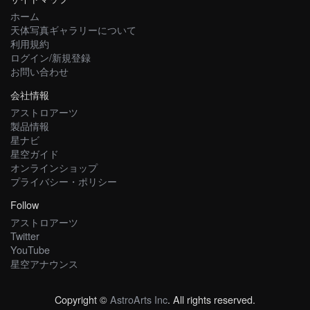
ホーム
天体写真ギャラリーについて
利用規約
ログイン/新規登録
お問い合わせ
会社情報
アストロアーツ
製品情報
星ナビ
星空ガイド
オンラインショップ
プライバシー・ポリシー
Follow
アストロアーツ
Twitter
YouTube
星空アナウンス
Copyright ©
AstroArts Inc
. All rights reserved.