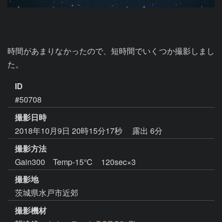
時間があまりなかったので、短時間でいくつか撮影しまし
た。
ID
#50708
撮影日時
2018年10月9日 20時15分17秒
露出 6分
撮影方法
Gain300 Temp-15℃ 120sec×3
撮影地
茨城県水戸市近郊
撮影機材