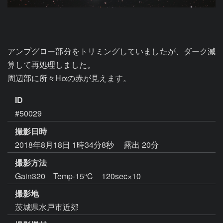
アンプグロー部分をトリミングしていましたが、ダーク減
算して再処理しました。

周辺部に所々Hαの赤が見えます。
ID
#50029
撮影日時
2018年8月18日 1時34分8秒
露出 20分
撮影方法
Gain320 Temp-15℃ 120sec×10
撮影地
茨城県水戸市近郊