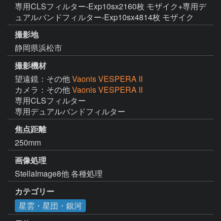
専用CLSフィルター-Exp10sx2160枚 モザイク+専用デ
ュアルバンドフィルター-Exp10sx4814枚 モザイク
撮影地
静岡県浜松市
撮影機材
望遠鏡：その他
Vaonis VESPERA II
カメラ：その他
Vaonis VESPERA II
専用CLSフィルター

専用デュアルバンドフィルター
焦点距離
250mm
画像処理
StellaImage8他 各種処理
カテゴリー
星雲・星団・銀河