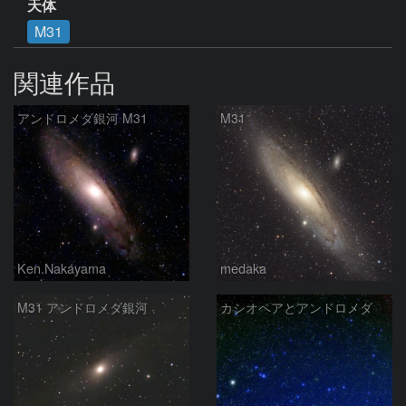
天体
M31
関連作品
アンドロメダ銀河 M31
M31
Ken.Nakayama
medaka
M31 アンドロメダ銀河
カシオペアとアンドロメダ