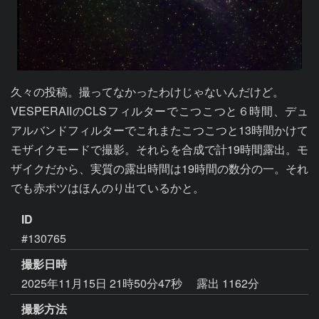
久々の投稿。撮ってなかったわけじゃないんだけど。

VESPERAIIのCLSフィルターでこつこつと６時間、デュ
アルバンドフィルターでこれまたこつこつと13時間かけて
モザイクモードで撮影。それらを合成で計19時間露出。モ
ザイクだから、実質の露出時間は19時間の数分の一。それ
でも赤ポツはほんのり出ているかと。
ID
#130765
撮影日時
2025年11月15日 21時50分47秒
露出 1162分
撮影方法