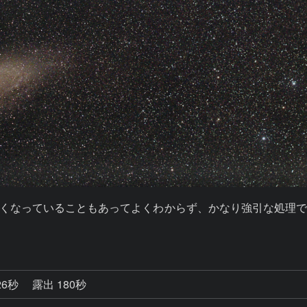
淡くなっていることもあってよくわからず、かなり強引な処理
26秒
露出 180秒