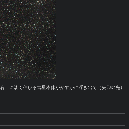
で右上に淡く伸びる彗星本体がかすかに浮き出て（矢印の先）