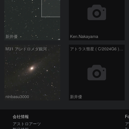
新井優
Ken.Nakayama
M31 アンドロメダ銀河
アトラス彗星 ( C/2024G6 )：2026/07/08
ninbasu3000
新井優
会社情報
Fo
アストロアーツ
ア