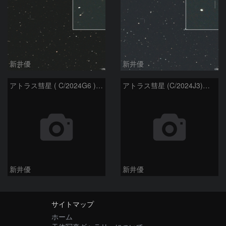
新井優
新井優
アトラス彗星 ( C/2024G6 )：2026/07/09
アトラス彗星 (C/2024J3)：2026/07/09
新井優
新井優
サイトマップ
ホーム