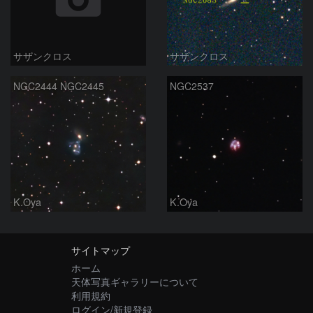
サザンクロス
サザンクロス
NGC2444 NGC2445
NGC2537
K.Oya
K.Oya
サイトマップ
ホーム
天体写真ギャラリーについて
利用規約
ログイン/新規登録