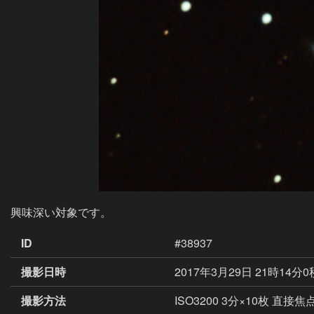
興味深い対象です。
ID
#38937
撮影日時
2017年3月29日 21時14分
撮影方法
ISO3200 3分×10枚 直接焦