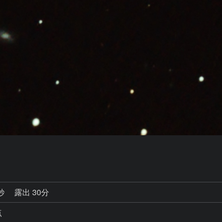
0秒
露出 30分
点