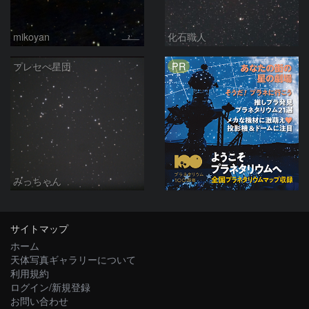
mikoyan
化石職人
PR
プレセぺ星団
みっちゃん
サイトマップ
ホーム
天体写真ギャラリーについて
利用規約
ログイン/新規登録
お問い合わせ