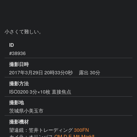
小さくて難しい。
ID
#38936
撮影日時
2017年3月29日 20時33分0秒
露出 30分
撮影方法
ISO3200 3分×10枚 直接焦点
撮影地
茨城県小美玉市
撮影機材
望遠鏡：笠井トレーディング
300FN
カメラ：オリンパス
OM-D E-M5 MarkⅡ