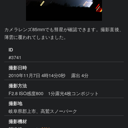
カメラレンズ85mmでも彗星が確認できます。撮影直後、
薄雲に覆われてしまいました。
ID
#3741
撮影日時
2010年11月7日 4時14分0秒
露出 4分
撮影方法
F2.8 ISO感度800 1分露光4枚コンポジット
撮影地
岐阜県郡上市、高鷲スノーパーク
撮影機材