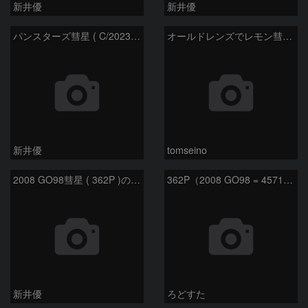
新井優
新井優
パンスターズ彗星 ( C/2023R1 ) ：2026/05/30
オールドレンズでレモン彗星11/9
新井優
tomseino
2008 GO98彗星 ( 362P )の予報位置：2025/09/25
362P（2008 GO98 = 457175）
新井優
ろどすた