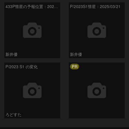
433P彗星の予報位置：2025/05/04
P/2023S1彗星：2025/03/21
新井優
新井優
PR
P/2023 S1 の変化
ろどすた