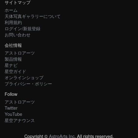
サイトマップ
ホーム
天体写真ギャラリーについて
利用規約
ログイン/新規登録
お問い合わせ
会社情報
アストロアーツ
製品情報
星ナビ
星空ガイド
オンラインショップ
プライバシー・ポリシー
Follow
アストロアーツ
Twitter
YouTube
星空アナウンス
Copyright ©
AstroArts Inc
. All rights reserved.