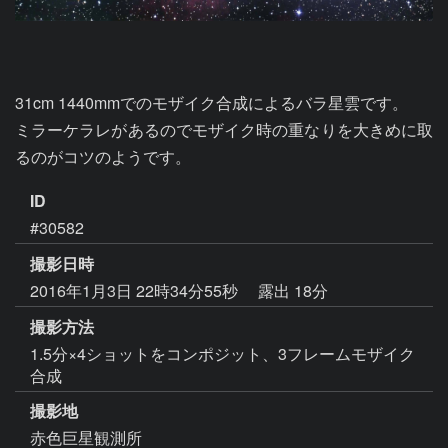
31cm 1440mmでのモザイク合成によるバラ星雲です。

ミラーケラレがあるのでモザイク時の重なりを大きめに取
るのがコツのようです。
ID
#30582
撮影日時
2016年1月3日 22時34分55秒
露出 18分
撮影方法
1.5分×4ショットをコンポジット、3フレームモザイク
合成
撮影地
赤色巨星観測所