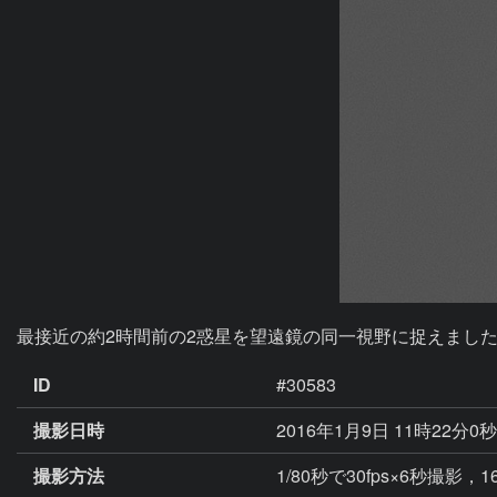
最接近の約2時間前の2惑星を望遠鏡の同一視野に捉えました
ID
#30583
撮影日時
2016年1月9日 11時22分0
撮影方法
1/80秒で30fps×6秒撮影