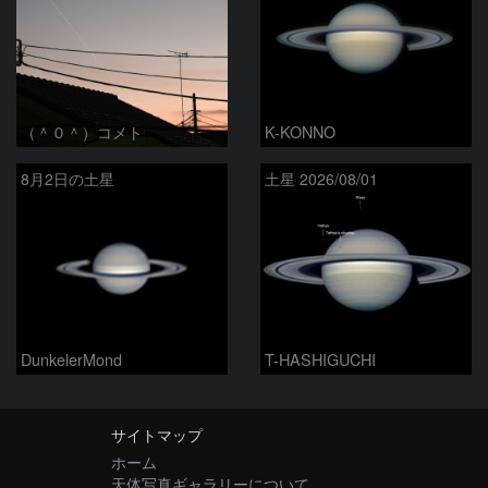
（＾０＾）コメト
K-KONNO
8月2日の土星
土星 2026/08/01
DunkelerMond
T-HASHIGUCHI
サイトマップ
ホーム
天体写真ギャラリーについて