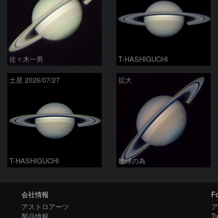
佐々木一男
T-HASHIGUCHI
土星 2026/07/27
拡大
T-HASHIGUCHI
地球の為
会社情報
Fo
アストロアーツ
ア
製品情報
Tw