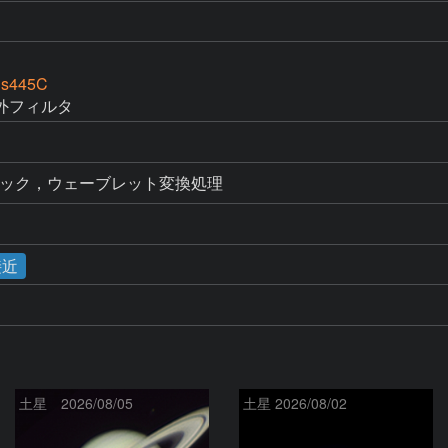
is445C
外フィルタ
をスタック，ウェーブレット変換処理
接近
土星 2026/08/05
土星 2026/08/02