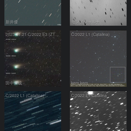
新井優
モンドシャルナ
2023.01.21 C/2022 E3 (ZTF) イオンテールの時間発展
C/2022 L1 (Catalina)
田中俊成
kem.kem
C/2022 L1 (Catalina)
C/2022 L1 Catalina