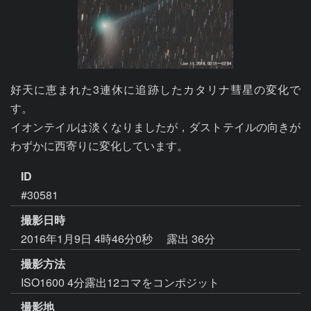
好天に恵まれた3連休に追跡したカタリナ彗星の変化で
す。

イオンテイルは淡くなりましたが，ダストテイルの向きが
わずかに西寄りに変化しています。
ID
#30581
撮影日時
2016年1月9日 4時46分0秒
露出 36分
撮影方法
ISO1600 4分露出12コマをコンポジット
撮影地