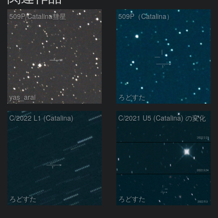
509P/Catalina彗星
509P（Catalina）
yas_arai
ろどすた
C/2022 L1 (Catalina)
C/2021 U5 (Catalina) の変化
ろどすた
ろどすた