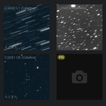
C/2022 L1 (Catalina)
C/2022 L1 Catalina
ろどすた
モンドシャルナ
PR
C/2021 U5 (Catalina)
ろどすた