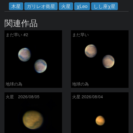
木星
ガリレオ衛星
火星
χLeo
しし座χ星
関連作品
まだ早い #2
まだ早い
地球の為
地球の為
火星 2026/08/05
火星 2026/08/04