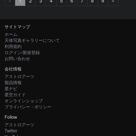
次
«
1
2
3
4
5
6
7
8
9
»
へ
サイトマップ
ホーム
天体写真ギャラリーについて
利用規約
ログイン/新規登録
お問い合わせ
会社情報
アストロアーツ
製品情報
星ナビ
星空ガイド
オンラインショップ
プライバシー・ポリシー
Follow
アストロアーツ
Twitter