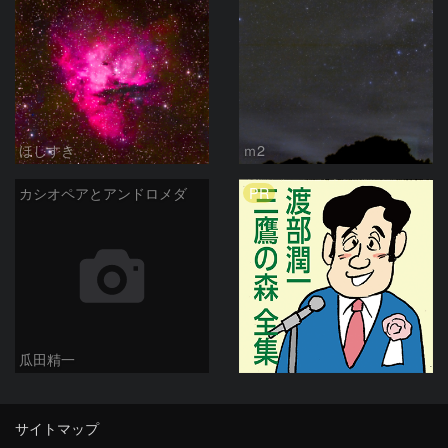
ほしすき
ｍ2
PR
カシオペアとアンドロメダ
瓜田精一
サイトマップ