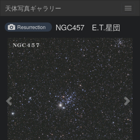
天体写真ギャラリー
Togg
navig
NGC457 E.T.星団
Resurrection