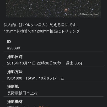
個人的にはバルタン星人に見える星団です。

* 35mm判換算でfl:1200mm相当にトリミング
ID
#28690
撮影日時
2015年10月11日 22時36分30秒
露出 60分
撮影方法
ISO1600，RAW，10分6フレーム
撮影地
長野県飯田市上村
撮影機材