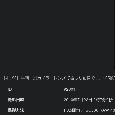
同じ23日早朝、別カメラ・レンズで撮った画像です。135
ID
#2801
撮影日時
2010年7月23日 2時7分0秒
撮影方法
F3.5開放／ISO800,RA