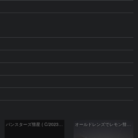
パンスターズ彗星 ( C/2023R1 ) ：2026/05/30
オールドレンズでレモン彗星11/9