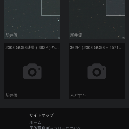
新井優
新井優
2008 GO98彗星 ( 362P )の予報位置：2025/09/25
362P（2008 GO98 = 457175）
新井優
ろどすた
サイトマップ
ホーム
天体写真ギャラリーについて