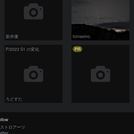
新井優
tomseino
PR
P/2023 S1 の変化
ろどすた
llow
ストロアーツ
itter