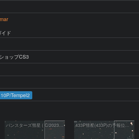
mar
ガイド
ショップCS3
10P/Tempel2
パンスターズ彗星 ( C/2023R1 ) ：2026/05/20
433P彗星(433P)の予報位置：2026/05/30