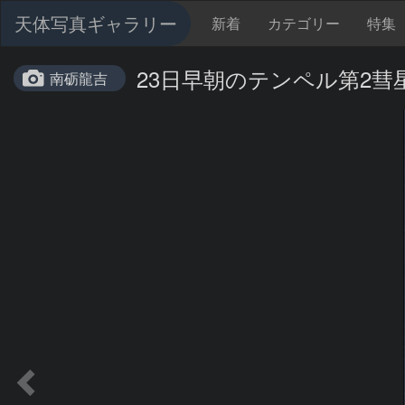
天体写真ギャラリー
新着
カテゴリー
特集
23日早朝のテンペル第2彗
南砺龍吉