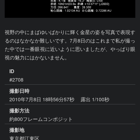
視野の中にまばゆいばかりに輝く金星の姿を写真で表現す
るのはなかなか難しいです。7月8日のはこれまで私が撮っ
た中では一番眼視に近いように思いましたが、やっぱり眼
視の魅力にはかないません。
ID
#2708
撮影日時
2010年7月8日 18時56分57秒
露出 1/100秒
撮影方法
約800フレームコンポジット
撮影地
東京都江東区