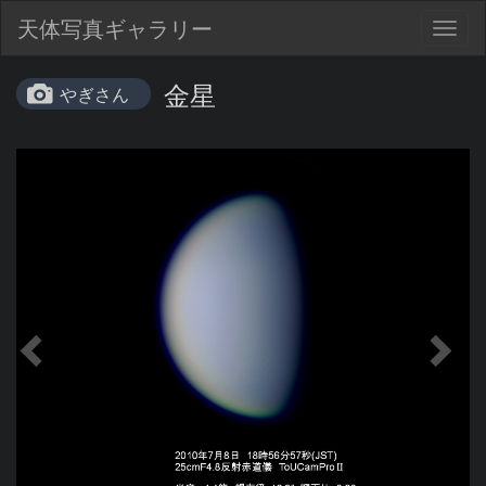
天体写真ギャラリー
Togg
navig
金星
やぎさん