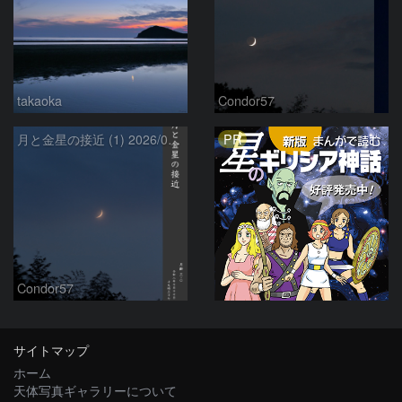
takaoka
Condor57
PR
月と金星の接近 (1) 2026/07/17
Condor57
サイトマップ
ホーム
天体写真ギャラリーについて