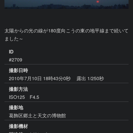
太陽からの光の線が180度向こうの東の地平線まで続いて
ました～
ID
#2709
撮影日時
2010年7月10日 18時43分0秒
露出 1/250秒
撮影方法
ISO125 F4.5
撮影地
葛飾区郷土と天文の博物館
撮影機材