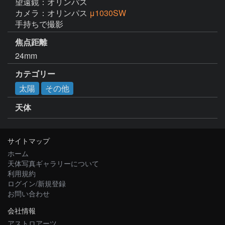
望遠鏡：オリンパス
カメラ：オリンパス
μ1030SW
手持ちで撮影
焦点距離
24mm
カテゴリー
太陽
その他
天体
サイトマップ
ホーム
天体写真ギャラリーについて
利用規約
ログイン/新規登録
お問い合わせ
会社情報
アストロアーツ