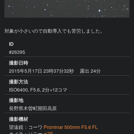
対象が小さいので自動導入でも苦労しました。
ID
#26395
撮影日時
2015年5月17日 23時37分32秒
露出 24分
撮影方法
ISO6400, F5.6, 2分×12コマ
撮影地
長野県木曽町開田高原
撮影機材
望遠鏡：コーワ
Prominar 500mm F5.6 FL
カメラ：ソニー
α7S