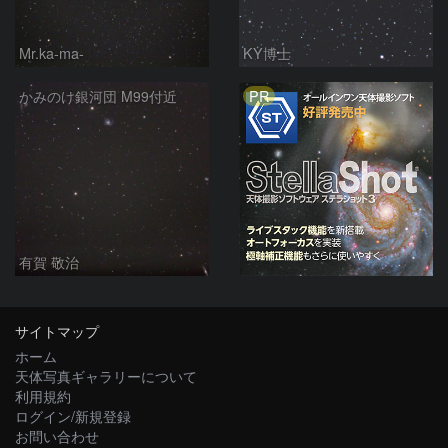
Mr.ka-ma-
KY博士
PR
かみのけ銀河団 M99付近
有賀 敬治
サイトマップ
ホーム
天体写真ギャラリーについて
利用規約
ログイン/新規登録
お問い合わせ