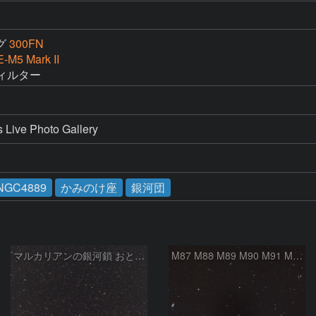
グ
300FN
-M5 Mark II
フィルター
e Photo Gallery
NGC4889
かみのけ座
銀河団
マルカリアンの銀河鎖 おとめ座・ かみのけ座の銀河
M87 M88 M89 M90 M91 M100 マルカリアンの銀河鎖 おとめ座 かみのけ座