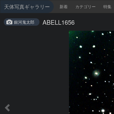
天体写真ギャラリー
新着
カテゴリー
特集
ABELL1656
銀河鬼太郎