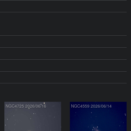
NGC4725 2026/06/16
NGC4559 2026/06/14