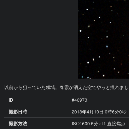
以前から狙っていた領域。春霞が消えた空でやっと撮れまし
ID
#46973
撮影日時
2018年4月10日 0時6分0秒
撮影方法
ISO1600 5分×11 直接焦点