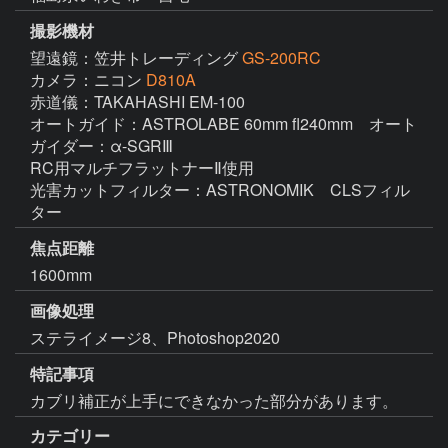
撮影機材
望遠鏡：笠井トレーディング
GS-200RC
カメラ：ニコン
D810A
赤道儀：TAKAHASHI EM-100

オートガイド：ASTROLABE 60mm fl240mm　オート
ガイダー：α-SGRⅢ

RC用マルチフラットナーⅡ使用

光害カットフィルター：ASTRONOMIK　CLSフィル
ター
焦点距離
1600mm
画像処理
ステライメージ8、Photoshop2020 
特記事項
カブリ補正が上手にできなかった部分があります。
カテゴリー