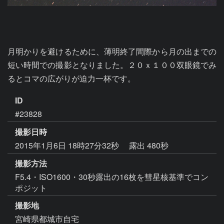
月明かりを避けるために、薄明終了間際から月の出までの
短い時間での撮影となりました。２０ｘ１００双眼鏡でみ
るとコマの広がりが迫力一杯です。
ID
#23828
撮影日時
2015年1月6日 18時27分32秒
露出 480秒
撮影方法
F5.4・ISO1600・30秒露出の16枚を彗星核基準でコン
ポジット
撮影地
宮崎県都城市自宅