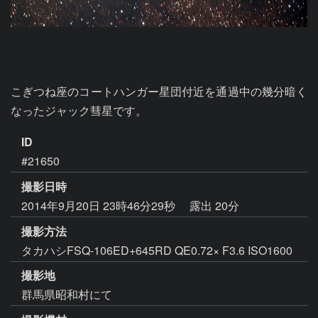
こぎつね座のコートハンガー星団付近を通過中の幾分暗く
なったジャック彗星です。
ID
#21650
撮影日時
2014年9月20日 23時46分29秒
露出 20分
撮影方法
タカハシFSQ-106ED+645RD QE0.72× F3.6 ISO1600
撮影地
群馬県昭和村にて