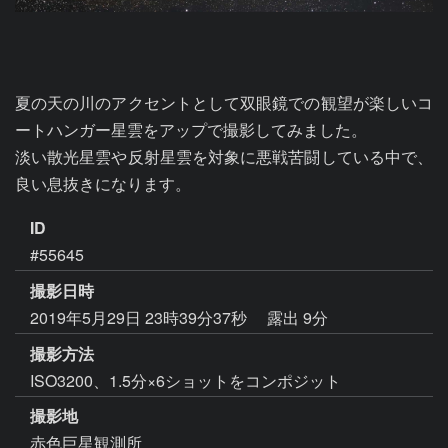
夏の天の川のアクセントとして双眼鏡での観望が楽しいコ
ートハンガー星雲をアップで撮影してみました。

淡い散光星雲や反射星雲を対象に悪戦苦闘している中で、
良い息抜きになります。
ID
#55645
撮影日時
2019年5月29日 23時39分37秒
露出 9分
撮影方法
ISO3200、1.5分×6ショットをコンポジット
撮影地
赤色巨星観測所