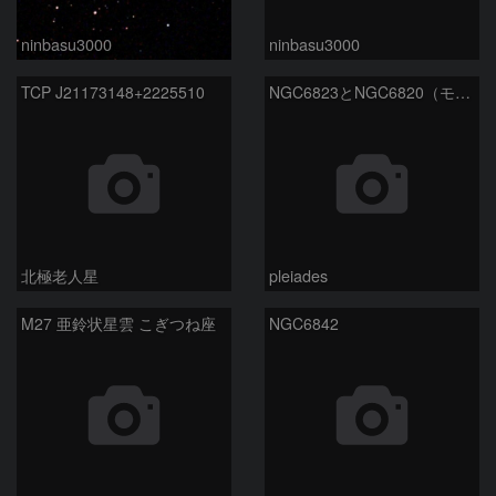
ninbasu3000
ninbasu3000
TCP J21173148+2225510
NGC6823とNGC6820（モノクロ）
北極老人星
pleiades
M27 亜鈴状星雲 こぎつね座
NGC6842