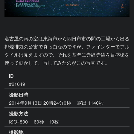
名古屋の南の空は東海市から四日市市の間の工場から出る
排煙排気の公害で真っ白なのですが、ファインダーでアル
タイルは見えますので、それを基準に赤経赤緯を目盛環を
使って動かして、写してみたのがこの写真です。
ID
#21649
撮影日時
2014年9月13日 20時24分0秒
露出 1140秒
撮影方法
ISO=800 60秒 19枚
撮影地