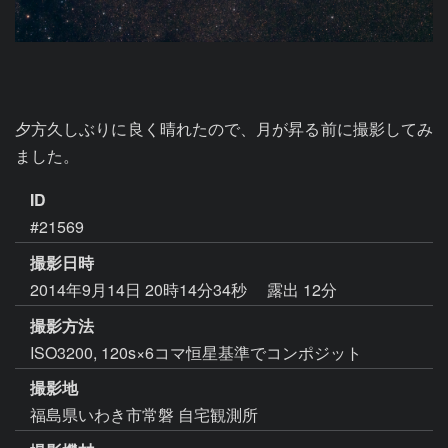
夕方久しぶりに良く晴れたので、月が昇る前に撮影してみ
ました。
ID
#21569
撮影日時
2014年9月14日 20時14分34秒
露出 12分
撮影方法
ISO3200, 120s×6コマ恒星基準でコンポジット
撮影地
福島県いわき市常磐 自宅観測所