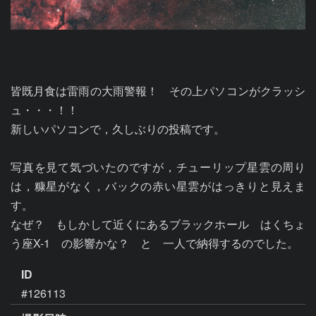
皆既月食は雷雨の大雨警報！　その上パソコンがクラッシ
ュ・・・！！

新しいパソコンで，久しぶりの投稿です。

写真を見て気づいたのですが，チューリップ星雲の周り
は，糠星がなく，バックの赤い星雲がはっきりと見えま
す。

なぜ？　もしかして近くにあるブラックホール　はくちょ
う座X-1　の影響かな？　と　一人で納得するのでした。
ID
#126113