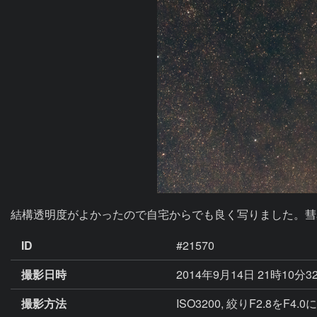
結構透明度がよかったので自宅からでも良く写りました。彗
ID
#21570
撮影日時
2014年9月14日 21時10分3
撮影方法
ISO3200, 絞りF2.8をF