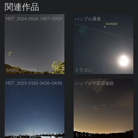
関連作品
HST_2024-0529-1957~2003
ハッブル通過
Sugita_7chome
ドラゴン
HST_2023-0320-0436~0438
ハッブル宇宙望遠鏡
Sugita_7chome
もっくん