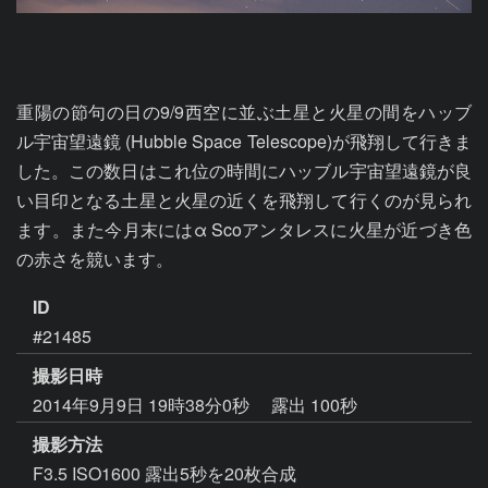
重陽の節句の日の9/9西空に並ぶ土星と火星の間をハッブ
ル宇宙望遠鏡 (Hubble Space Telescope)が飛翔して行きま
した。この数日はこれ位の時間にハッブル宇宙望遠鏡が良
い目印となる土星と火星の近くを飛翔して行くのが見られ
ます。また今月末にはα Scoアンタレスに火星が近づき色
の赤さを競います。
ID
#21485
撮影日時
2014年9月9日 19時38分0秒
露出 100秒
撮影方法
F3.5 ISO1600 露出5秒を20枚合成