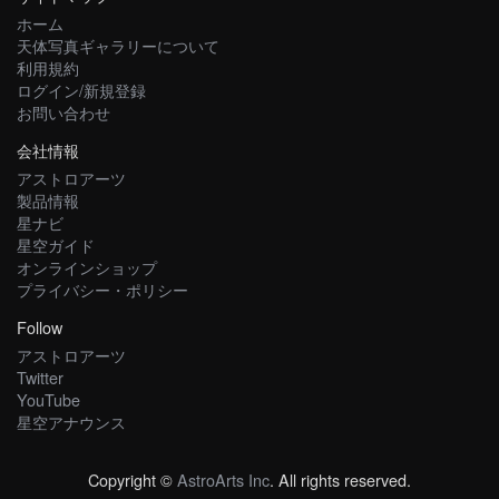
ホーム
天体写真ギャラリーについて
利用規約
ログイン/新規登録
お問い合わせ
会社情報
アストロアーツ
製品情報
星ナビ
星空ガイド
オンラインショップ
プライバシー・ポリシー
Follow
アストロアーツ
Twitter
YouTube
星空アナウンス
Copyright ©
AstroArts Inc
. All rights reserved.