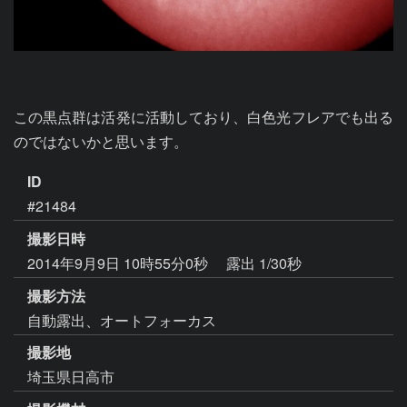
この黒点群は活発に活動しており、白色光フレアでも出る
のではないかと思います。
ID
#21484
撮影日時
2014年9月9日 10時55分0秒
露出 1/30秒
撮影方法
自動露出、オートフォーカス
撮影地
埼玉県日高市