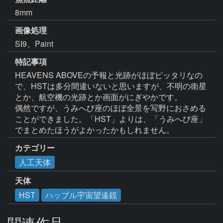
8mm
画像処理
特記事項
HEAVENS ABOVEの予報と光跡がほぼピッタリなの
で、HSTは多分間違いないと思いますが、不明の衛星
とか、航空機の光跡とか画面がにぎやかです。

偶然ですが、うみへび座のほぼ全景を写野におさめる
ことができました。「HST」よりは、「うみへび座」
でまとめたほうがよかったかもしれません。
カテゴリー
人工天体
天体
HST
ハッブル宇宙望遠鏡
関連作品