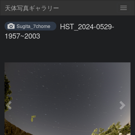
天体写真ギャラリー
Togg
navig
HST_2024-0529-
Sugita_7chome
1957~2003