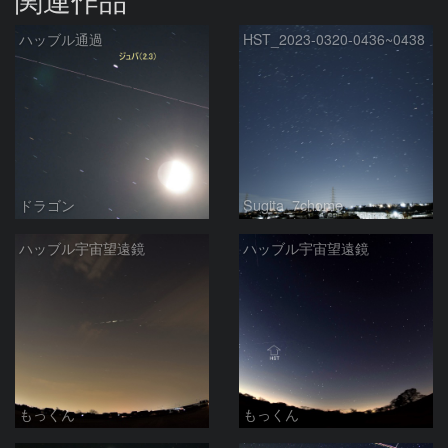
ハッブル通過
HST_2023-0320-0436~0438
ドラゴン
Sugita_7chome
ハッブル宇宙望遠鏡
ハッブル宇宙望遠鏡
もっくん
もっくん