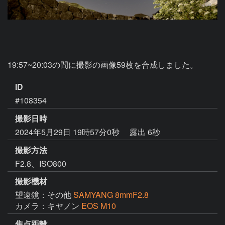
ID
#108354
撮影日時
2024年5月29日 19時57分0秒
露出 6秒
撮影方法
F2.8、ISO800
撮影機材
望遠鏡：その他
SAMYANG 8mmF2.8
カメラ：キヤノン
EOS M10
焦点距離