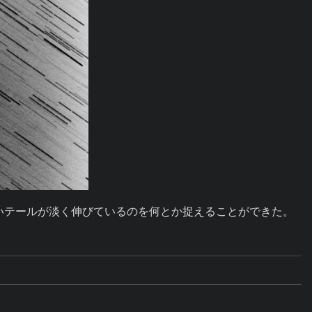
長いテールが淡く伸びているのを何とか捉えることができた。