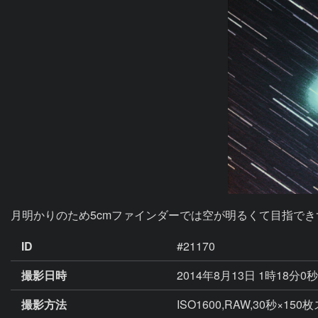
月明かりのため5cmファインダーでは空が明るくて目指でき
ID
#21170
撮影日時
2014年8月13日 1時18分0
撮影方法
ISO1600,RAW,30秒×15