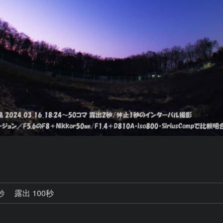
0秒
露出 100秒