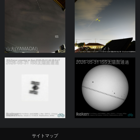
山大(YAMADAI)
（＾０＾）コメト
2026-05-31 ISS太陽面通過
2026-05-31 ISS太陽面通過
ikeken
ikeken
サイトマップ