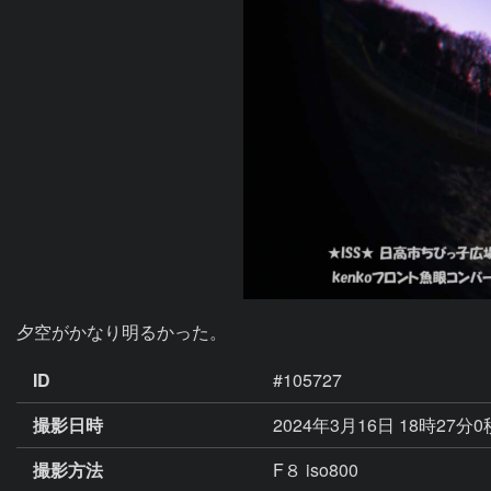
夕空がかなり明るかった。
ID
#105727
撮影日時
2024年3月16日 18時27分
撮影方法
F８ iso800